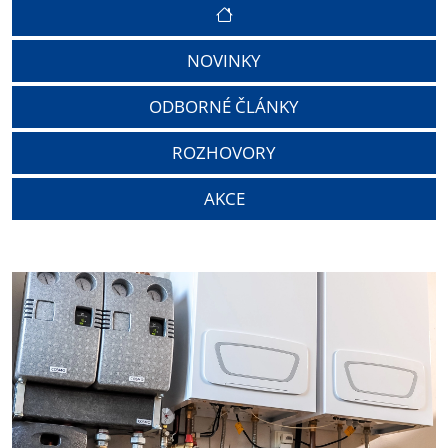
NOVINKY
ODBORNÉ ČLÁNKY
ROZHOVORY
AKCE