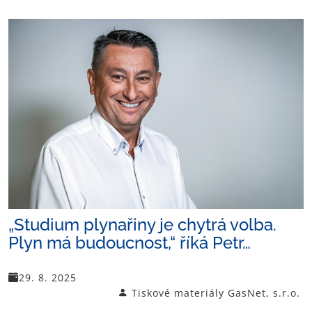
„Studium plynařiny je chytrá volba.
Plyn má budoucnost,“ říká Petr…
29. 8. 2025
Tiskové materiály GasNet, s.r.o.