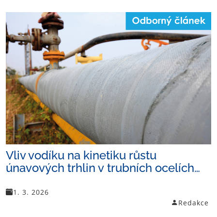
Vliv vodíku na kinetiku růstu
únavových trhlin v trubních ocelích…
1. 3. 2026
Redakce